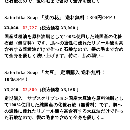
た石鹸なので、髪の毛まで含めて全身を優しく...
Satochika Soap 「菜の花」 送料無料！300円OFF！
¥3,000
¥2,727
(税込価格
¥3,000
)
国産菜種油を原料油脂として100%使用した純国産の化粧
石鹸（無香料）です。肌への適性に優れたリノール酸を高
含有する菜種油だけで作った石鹸なので、髪の毛まで含め
て全身を優しく洗い上げます。特に、肌の弱い...
Satochika Soap 「大豆」 定期購入 送料無料！
10％OFF！
¥3,200
¥2,880
(税込価格
¥3,168
)
定期購入 サブスクリプション国産大豆油を原料油脂とし
て100%使用した純国産の化粧石鹸（無香料）です。肌へ
の適性に優れたリノール酸を高含有する大豆油だけで作っ
た石鹸なので、髪の毛まで含めて全身を優しく...