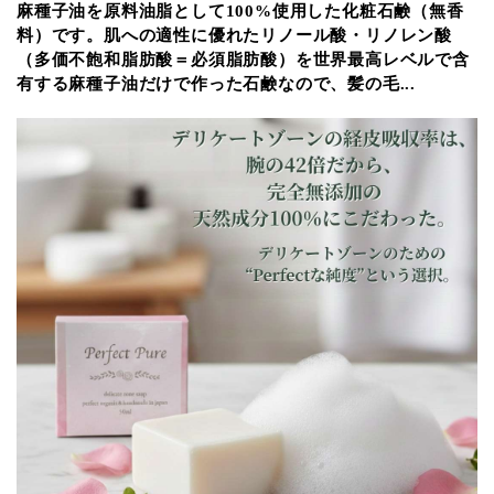
麻種子油を原料油脂として100%使用した化粧石鹸（無香
料）です。肌への適性に優れたリノール酸・リノレン酸
（多価不飽和脂肪酸＝必須脂肪酸）を世界最高レベルで含
有する麻種子油だけで作った石鹸なので、髪の毛...