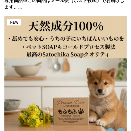
専用商品※この商品はメール便（ポスト投函）でお届けし
ます。...
NEW