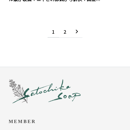
1
2
MEMBER