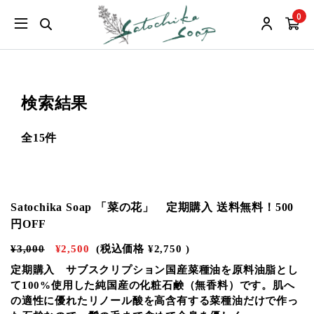
0
検索結果
全15件
Satochika Soap 「菜の花」 定期購入 送料無料！500
円OFF
¥3,000
¥2,500
(税込価格
¥2,750
)
定期購入 サブスクリプション国産菜種油を原料油脂とし
て100%使用した純国産の化粧石鹸（無香料）です。肌へ
の適性に優れたリノール酸を高含有する菜種油だけで作っ