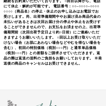
継続をお約束いただいております。 ○回目以降から、電話
にて休止・解約が可能です。 電話番号：○○–○○○○–○○○○
○○○○（商品名）の停止・休止のお申し込みはお電話でお
受けします。尚、出荷準備期間中やお届け済み商品代金の
未払いがあるときは次回お届け分の停止や休止をお受けす
ることができませんので、お支払をお済ませの上、出荷準
備期間前（次回出荷予定日より約○日前）にご連絡いただ
きますようお願いいたします。 ○回以上お受け取りいただ
けない場合（お肌にあわない場合などやむを得ない場合を
含む）、初回の特別価格（税別○○○円）と通常単品価格
（税別○○○円）との差額をご請求させていただきます。返
品の際は返送の送料のご負担をお願いしております。 ※発
送後の商品のキャンセルはお受けできません。