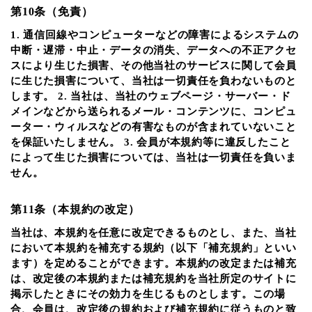
第10条（免責）
1. 通信回線やコンピューターなどの障害によるシステムの
中断・遅滞・中止・データの消失、データへの不正アクセ
スにより生じた損害、その他当社のサービスに関して会員
に生じた損害について、当社は一切責任を負わないものと
します。 2. 当社は、当社のウェブページ・サーバー・ド
メインなどから送られるメール・コンテンツに、コンピュ
ーター・ウィルスなどの有害なものが含まれていないこと
を保証いたしません。 3. 会員が本規約等に違反したこと
によって生じた損害については、当社は一切責任を負いま
せん。
第11条（本規約の改定）
当社は、本規約を任意に改定できるものとし、また、当社
において本規約を補充する規約（以下「補充規約」といい
ます）を定めることができます。本規約の改定または補充
は、改定後の本規約または補充規約を当社所定のサイトに
掲示したときにその効力を生じるものとします。この場
合、会員は、改定後の規約および補充規約に従うものと致