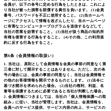
会員が、以下の各号に定める行為をしたときは、これによ
り当社が被った損害を賠償する責任を負います。 (1)会員
番号、パスワードを不正に使用すること。 (2)当ホームペ
ージにアクセスして情報を改ざんしたり、当ホームページ
に有害なコンピュータープログラムを送信するなどして、
当社の営業を妨害すること。 (3)当社が扱う商品の知的所
有権を侵害する行為をすること。 (4)その他、この利用規
約に反する行為をすること。
第6条（会員情報の取扱い）
1. 当社は、原則として会員情報を会員の事前の同意なく第
三者に対して開示することはありません。ただし、次の各
号の場合には、会員の事前の同意なく、当社は会員情報そ
の他のお客様情報を開示できるものとします。 (1)法令に
基づき開示を求められた場合。 (2)当社の権利、利益、名
誉等を保護するために必要であると当社が判断した場合。
2. 会員情報につきましては、当社の「個人情報保護への取
組み」に従い、当社が管理します。当社は、会員情報を、
会員へのサービス提供、サービス内容の向上、サービスの