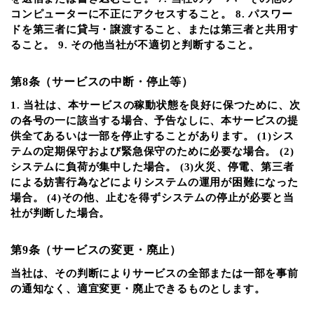
コンピューターに不正にアクセスすること。 8. パスワー
ドを第三者に貸与・譲渡すること、または第三者と共用す
ること。 9. その他当社が不適切と判断すること。
第8条（サービスの中断・停止等）
1. 当社は、本サービスの稼動状態を良好に保つために、次
の各号の一に該当する場合、予告なしに、本サービスの提
供全てあるいは一部を停止することがあります。 (1)シス
テムの定期保守および緊急保守のために必要な場合。 (2)
システムに負荷が集中した場合。 (3)火災、停電、第三者
による妨害行為などによりシステムの運用が困難になった
場合。 (4)その他、止むを得ずシステムの停止が必要と当
社が判断した場合。
第9条（サービスの変更・廃止）
当社は、その判断によりサービスの全部または一部を事前
の通知なく、適宜変更・廃止できるものとします。