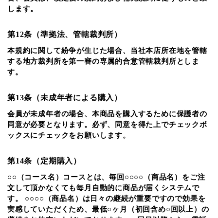
します。
第12条（準拠法、管轄裁判所）
本規約に関して紛争が生じた場合、当社本店所在地を管轄
する地方裁判所を第一審の専属的合意管轄裁判所としま
す。
第13条（未成年者による購入）
会員が未成年者の場合、本商品を購入するために保護者の
同意が必要となります。必ず、同意を得た上でチェックボ
ックスにチェックをお願いします。
第14条（定期購入）
○○（コース名）コースとは、毎回○○○○（商品名）をご注
文して頂かなくても毎月自動的に商品が届くシステムで
す。 ○○○○（商品名）は日々の継続が重要ですので効果を
実感していただくため、最低○ヶ月（初回含め○回以上）の