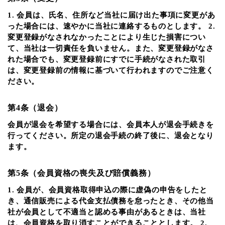
1. 会員は、氏名、住所など当社に届け出た事項に変更があ
った場合には、速やかに当社に連絡するものとします。 2.
変更登録がなされなかったことにより生じた損害につい
て、当社は一切責任を負いません。また、変更登録がなさ
れた場合でも、変更登録前にすでに手続がなされた取引
は、変更登録前の情報に基づいて行われますのでご注意く
ださい。
第4条（退会）
会員が退会を希望する場合には、会員本人が退会手続きを
行ってください。所定の退会手続の終了後に、退会となり
ます。
第5条（会員資格の喪失及び賠償義務）
1. 会員が、会員資格取得申込の際に虚偽の申告をしたと
き、通信販売による代金支払債務を怠ったとき、その他当
社が会員として不適当と認める事由があるときは、当社
は、会員資格を取り消すことができることとします。 2.