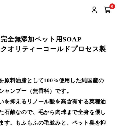
0
 完全無添加ペット用SOAP
hikaクオリティーコールドプロセス製
を原料油脂として100%使用した純国産の
シャンプー（無香料）です。
いを抑えるリノール酸を高含有する菜種油
た石鹸なので、毛から肉球まで全身を優し
ます。もふもふの毛並みと、ペット臭を抑