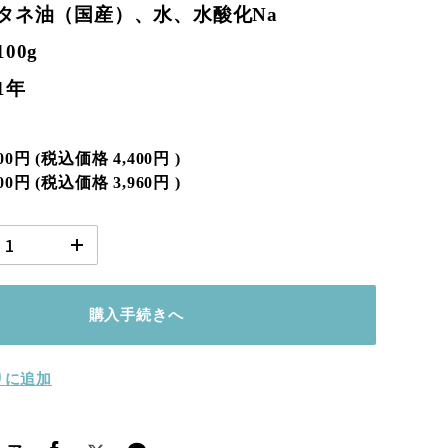
タネ油（国産）、水、水酸化Na
00g
1年
000円
(税込価格
4,400円
)
600円
(税込価格
3,960円
)
購入手続きへ
りに追加