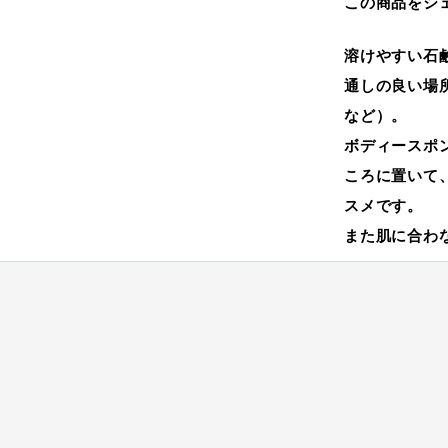
この商品をシ
溶けやすい石
通しの良い場
など）。
ボディースポ
ころに置いて
スメです。
また肌に合わ