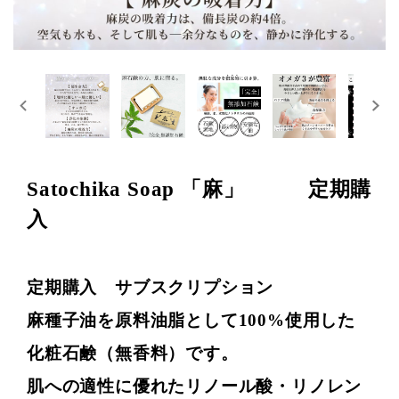
Satochika Soap 「麻」 定期購
入
定期購入 サブスクリプション
麻種子油を原料油脂として100%使用した
化粧石鹸（無香料）です。
肌への適性に優れたリノール酸・リノレン